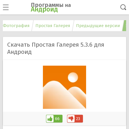
Программы
на
Андроид
Фотография
Простая Галерея
Предыдущие версии
5
Скачать Простая Галерея 5.3.6 для
Андроид
66
23