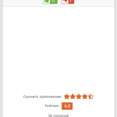
23
2
4.3
26
голосов