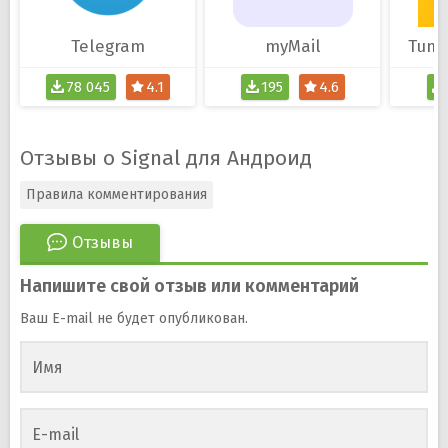
Telegram
myMail
Tumi
78 045
4.1
195
4.6
Отзывы о Signal для Андроид
Правила комментирования
Отзывы
Напишите свой отзыв или комментарий
Ваш E-mail не будет опубликован.
Имя
E-mail