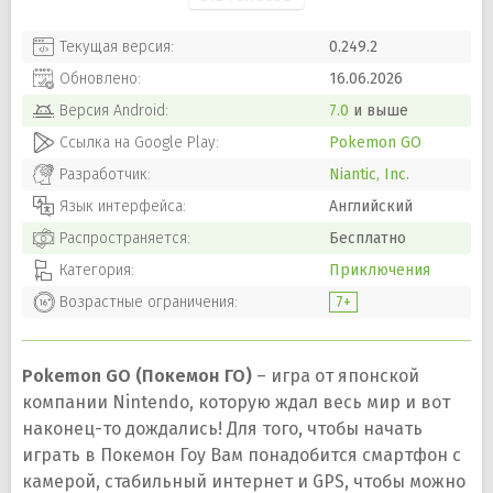
Текущая версия:
0.249.2
Обновлено:
16.06.2026
Версия
Android
:
7.0
и выше
Ссылка на Google Play:
Pokemon GO
Разработчик:
Niantic, Inc.
Язык интерфейса:
Английский
Распространяется:
Бесплатно
Категория:
Приключения
Возрастные ограничения:
7+
Pokemon GO (Покемон ГО)
– игра от японской
компании Nintendo, которую ждал весь мир и вот
наконец-то дождались! Для того, чтобы начать
играть в Покемон Гоу Вам понадобится смартфон с
камерой, стабильный интернет и GPS, чтобы можно