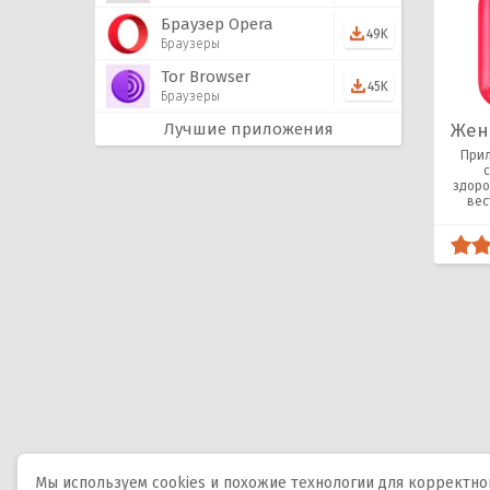
Браузер Opera
49K
Браузеры
Tor Browser
45K
Браузеры
Лучшие приложения
Жен
Прил
здоро
вес
женс
Мы используем cookies и похожие технологии для корректной