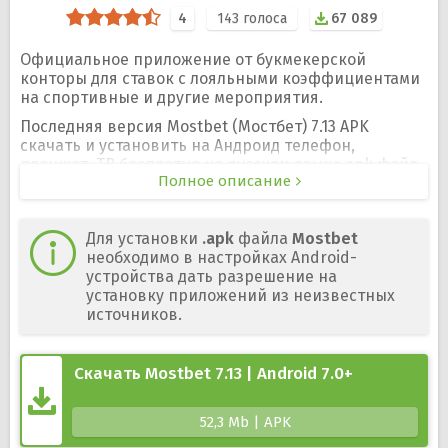
4
143
голоса
67 089
Официальное приложение от букмекерской
конторы для ставок с лояльными коэффициентами
на спортивные и другие мероприятия.
Последняя версия Mostbet (Мостбет) 7.13 APK
скачать и установить на Андроид телефон,
планшет, ТВ бесплатно на русском языке apk файл.
Полное описание
Для установки
.apk
файла
Mostbet
необходимо в настройках Android-
устройства дать разрешение на
установку приложений из неизвестных
источников.
Скачать Mostbet 7.13 | Android 7.0+
52,3 Mb | APK