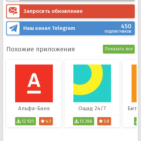
Запросить обновление
450
Наш канал
Telegram
подписчиков
Похожие приложения
Показать все
Альфа-Банк
Ощад 24/7
12 921
4.1
13 266
3.8