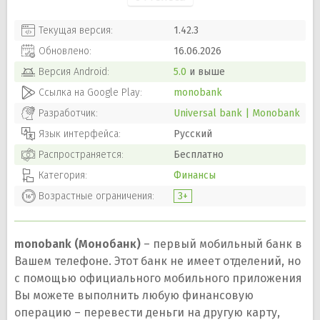
Текущая версия:
1.42.3
Обновлено:
16.06.2026
Версия
Android
:
5.0
и выше
Ссылка на Google Play:
monobank
Разработчик:
Universal bank | Monobank
Язык интерфейса:
Русский
Распространяется:
Бесплатно
Категория:
Финансы
Возрастные ограничения:
3+
monobank (Монобанк)
– первый мобильный банк в
Вашем телефоне. Этот банк не имеет отделений, но
с помощью официального мобильного приложения
Вы можете выполнить любую финансовую
операцию – перевести деньги на другую карту,