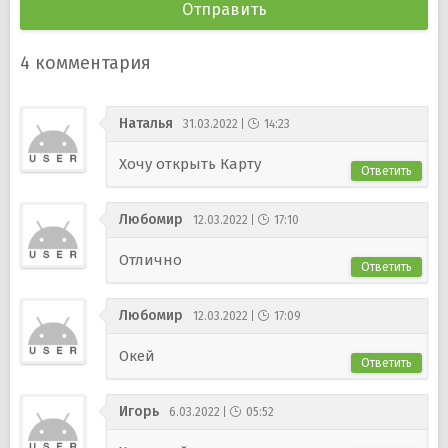
4
комментария
Наталья
31.03.2022
14:23
Хочу открыть Карту
Ответить
Любомир
12.03.2022
17:10
Отлично
Ответить
Любомир
12.03.2022
17:09
Окей
Ответить
Игорь
6.03.2022
05:52