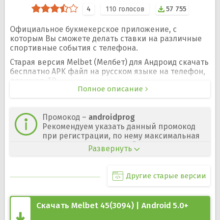
4
110
голосов
57 755
Официальное букмекерское приложение, с
которым Вы сможете делать ставки на различные
спортивные события с телефона.
Старая версия Melbet (Мелбет) для Андроид скачать
бесплатно APK файл на русском языке на телефон,
планшет, ТВ.
Полное описание
Промокод –
androidprog
Рекомендуем указать данный промокод
при регистрации, по нему максимальная
сумма бонуса на первый депозит для
Развернуть
игроков будет повышена на 30%.
Для установки
.apk
файла
Melbet
необходимо в настройках Android-
Другие старые версии
устройства дать разрешение на
установку приложений из неизвестных
источников.
Скачать Melbet 45(3094) | Android 5.0+