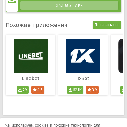
34,3 Mb | APK
Похожие приложения
Показать все
Linebet
1xBet
B
29
4.5
621K
3.9
Мы используем cookies и похожие технологии для