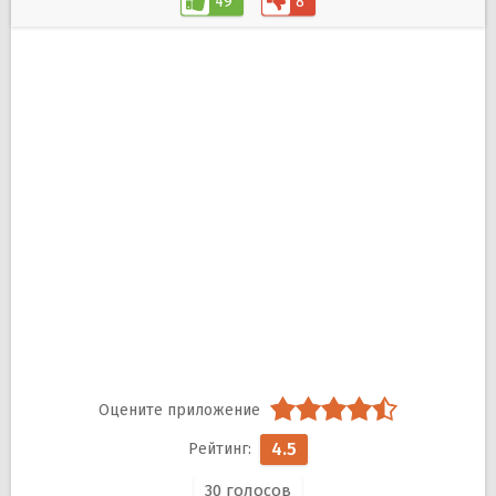
49
8
4.5
30
голосов