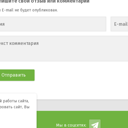
пишите свой отзыв или комментарий
 E-mail не будет опубликован.
мя
E-mail
екст комментария
 работы сайта,
зовать сайт, Вы
ндроид.
Мы в соцсетях:
.