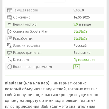
Текущая версия:
5.106.0
Обновлено:
14.06.2026
Версия
Android
:
5.0
и выше
Ссылка на Google Play:
BlaBlaCar
Разработчик:
BlaBlaCar
Язык интерфейса:
Русский
Распространяется:
Бесплатно
Категория:
Путешествия
Возрастные ограничения:
3+
BlaBlaCar (Бла Бла Кар)
– интернет-сервис,
который объединяет водителей, готовых взять с
собой попутчиков, и пассажиров движущихся по
одному маршруту с этими водителями. Главный
плюс приложения BlaBlaCar – это значительная