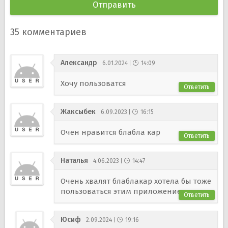
35
комментариев
Александр
6.01.2024
14:09
Хочу пользоватся
Ответить
Жаксыбек
6.09.2023
16:15
Очен нравится блабла кар
Ответить
Наталья
4.06.2023
14:47
Очень хвалят блаблакар хотела бы тоже
пользоваться этим приложением.
Ответить
Юсиф
2.09.2024
19:16