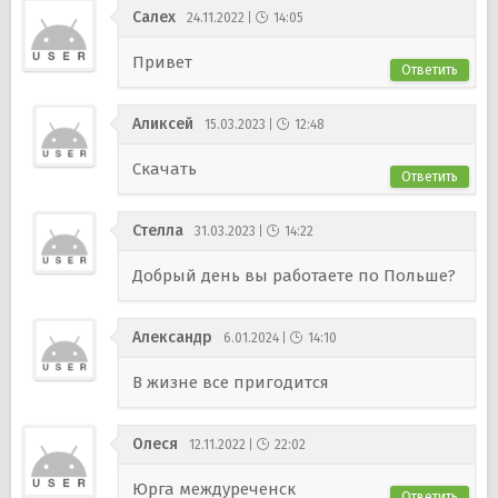
Салех
24.11.2022
14:05
Привет
Ответить
Аликсей
15.03.2023
12:48
Скачать
Ответить
Стелла
31.03.2023
14:22
Добрый день вы работаете по Польше?
Александр
6.01.2024
14:10
В жизне все пригодится
Олеся
12.11.2022
22:02
Юрга междуреченск
Ответить