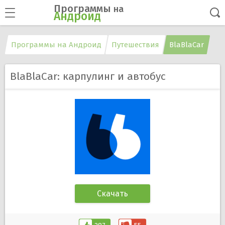
Программы
на
Андроид
Программы на Андроид
Путешествия
BlaBlaCar
BlaBlaCar: карпулинг и автобус
Скачать