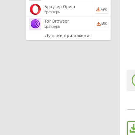
Браузер Opera
49K
Браузеры
Tor Browser
45K
Браузеры
Лучшие приложения