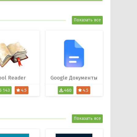
Показать все
ool Reader
Google Документы
6 143
4.5
460
4.5
Показать все