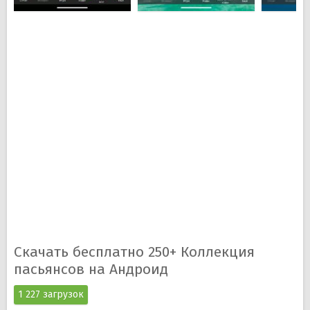
Основные особенности 250+ Коллекция
пасьянсов для Android:
Более 250 пасьянсов на любой вкус;
Оптимизация под мобильные устройства;
Сортировка по алфавиту;
Подсказки, анимированные демонстрации;
Каждый пасьянс подробно описан;
Возможность отменять неудачные ходы.
Скачать бесплатно 250+ Коллекция
пасьянсов на Андроид
1 227 загрузок