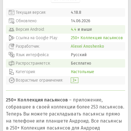
Текущая версия:
4.18.8
Обновлено:
14.06.2026
Версия
Android
:
4.4
и выше
Ссылка на Google Play:
250+ Коллекция пасьянсов
Разработчик:
Alexei Anoshenko
Язык интерфейса:
Русский
Распространяется:
Бесплатно
Категория:
Настольные
Возрастные ограничения:
3+
250+ Коллекция пасьянсов
– приложение,
собравшее в своей коллекции более 253 пасьянсов.
Теперь Вы можете раскладывать пасьянсы прямо
на телефоне или планшете Андроид. Все пасьянсы
в 250+ Коллекция пасьянсов для Андроид