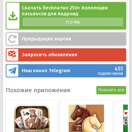
Скачать бесплатно 250+ Коллекция
пасьянсов для Андроид
11,9 Mb
Предыдущие версии
Запросить обновление
451
Наш канал
Telegram
подписчиков
Похожие приложения
Показать все