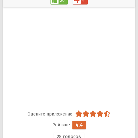
20
4
4.4
28
голосов