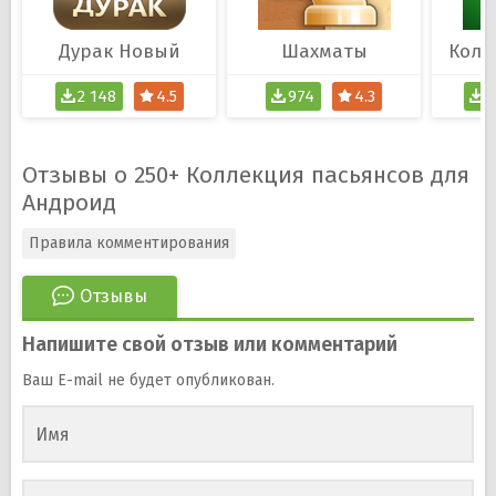
Дурак Новый
Шахматы
2 148
4.5
974
4.3
1
Отзывы о 250+ Коллекция пасьянсов для
Андроид
Правила комментирования
Отзывы
Напишите свой отзыв или комментарий
Ваш E-mail не будет опубликован.
Имя